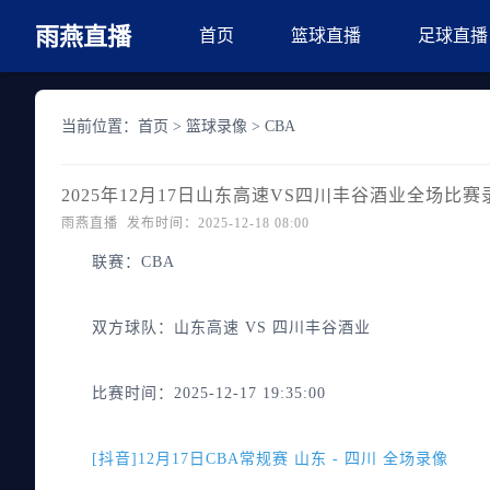
雨燕直播
首页
篮球直播
足球直播
当前位置：
首页
>
篮球录像
>
CBA
2025年12月17日山东高速VS四川丰谷酒业全场比
雨燕直播 发布时间：2025-12-18 08:00
联赛：
CBA
双方球队：
山东高速 VS 四川丰谷酒业
比赛时间：
2025-12-17 19:35:00
[抖音]12月17日CBA常规赛 山东 - 四川 全场录像