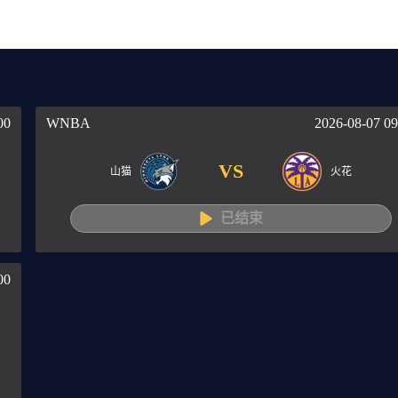
00
WNBA
2026-08-07 09
VS
山猫
火花
已结束
00