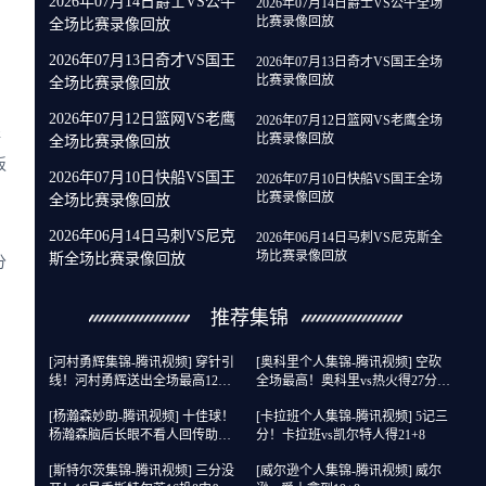
2026年07月14日爵士VS公牛
2026年07月14日爵士VS公牛全场
比赛录像回放
全场比赛录像回放
2026年07月13日奇才VS国王
2026年07月13日奇才VS国王全场
比赛录像回放
全场比赛录像回放
2026年07月12日篮网VS老鹰
2026年07月12日篮网VS老鹰全场
盖
比赛录像回放
全场比赛录像回放
板
2026年07月10日快船VS国王
2026年07月10日快船VS国王全场
比赛录像回放
全场比赛录像回放
2026年06月14日马刺VS尼克
2026年06月14日马刺VS尼克斯全
场比赛录像回放
斯全场比赛录像回放
分
推荐集锦
[河村勇辉集锦-腾讯视频] 穿针引
[奥科里个人集锦-腾讯视频] 空砍
线！河村勇辉送出全场最高12助
全场最高！奥科里vs热火得27分4
攻 8中2拿到5分5板
板
[杨瀚森妙助-腾讯视频] 十佳球！
[卡拉班个人集锦-腾讯视频] 5记三
杨瀚森脑后长眼不看人回传助队
分！卡拉班vs凯尔特人得21+8
友暴扣
[斯特尔茨集锦-腾讯视频] 三分没
[威尔逊个人集锦-腾讯视频] 威尔