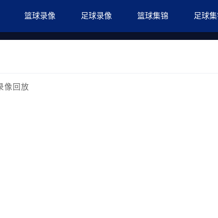
篮球录像
足球录像
篮球集锦
足球集
赛录像回放