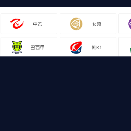
网站地图
篮球直播
足球直
最新NBA直播,足球五大联赛直播,足球直播,等体育赛事直播，无插件直