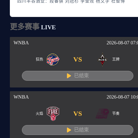
四川丰谷酒业：段睿骐 刘冠杉 李金效 杨文学 杜智博
更多赛事
LIVE
WNBA
2026-08-07 07:
VS
狂热
王牌
已结束
WNBA
2026-08-07 10:
VS
火焰
节奏
已结束