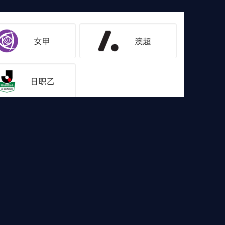
播
篮球录像
足球录像
篮球集锦
足球集锦
接观看！ 本站所有赛事直播信号均由用户收集或从搜索引擎搜索整理